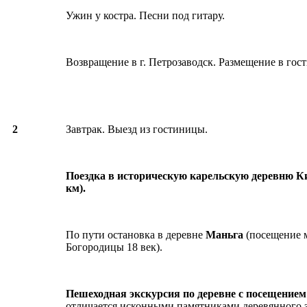
Ужин у костра. Песни под гитару.
Возвращение в г. Петрозаводск. Размещение в гос
2
Завтрак. Выезд из гостиницы.
Поездка в историческую карельскую деревню Ки
км).
По пути остановка в деревне
Маньга
(посещение 
Богородицы 18 век).
Пешеходная экскурсия по деревне с посещением
отличается исконными памятниками деревянного з