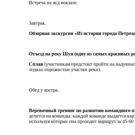
Встреча на ж/д вокзале.
Завтрак.
Обзорная экскурсия «Из истории города Петроз
Отъезд на реку Шуя (одну из самых красивых 
Сплав
(участникам предстоит пройти на надувных
лодках порожистые участки реки).
Обед у костра.
Веревочный тренинг по развитию командного в
делится на команды; каждой команде выдается кар
используя которые она проходит маршрут за 45-60