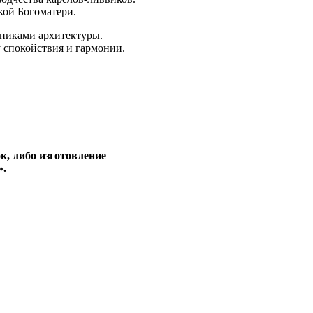
кой Богоматери.
ятниками архитектуры.
 спокойствия и гармонии.
к, либо изготовление
».