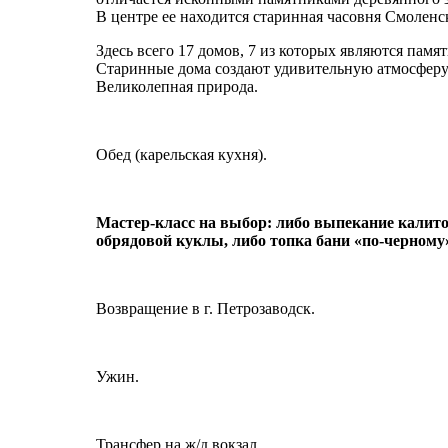
В центре ее находится старинная часовня Смоленс
Здесь всего 17 домов, 7 из которых являются пам
Старинные дома создают удивительную атмосферу
Великолепная природа.
Обед (карельская кухня).
Мастер-класс на выбор: либо выпекание калито
обрядовой куклы, либо топка бани «по-черному
Возвращение в г. Петрозаводск.
Ужин.
Трансфер на ж/д вокзал.