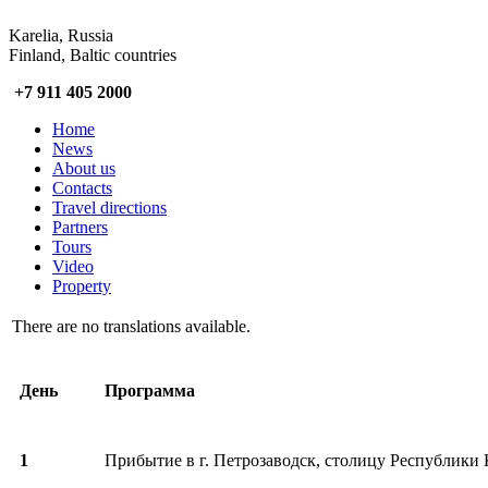
Karelia, Russia
Finland, Baltic countries
+7 911 405 2000
Home
News
About us
Contacts
Travel directions
Partners
Tours
Video
Property
There are no translations available.
День
Программа
1
Прибытие в г. Петрозаводск, столицу Республики 