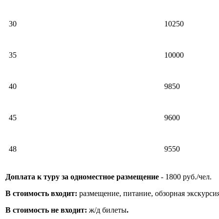
30
10250
35
10000
40
9850
45
9600
48
9550
Доплата к туру за одноместное размещение
- 1800 руб./чел.
В стоимость входит:
размещение, питание, обзорная экскурси
В стоимость не входит:
ж/д билеты
.